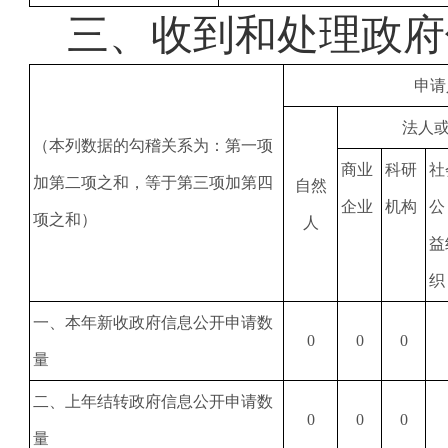
三、
收到和处理政府
申请
法人
（本列数据的勾稽关系为：第一项
商业
科研
社
加第二项之和，等于第三项加第四
自然
企业
机构
公
项之和）
人
益
织
一、本年新收政府信息公开申请数
0
0
0
量
二、上年结转政府信息公开申请数
0
0
0
量