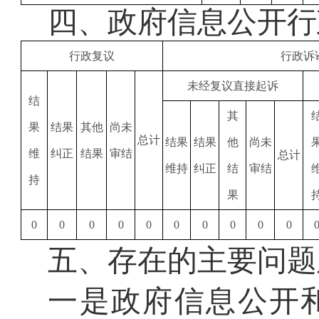
四、
政府信息公开行
行政复议
行政诉
未经复议直接起诉
结
其
果
结果
其他
尚未
总计
结果
结果
他
尚未
维
纠正
结果
审结
总计
维持
纠正
结
审结
持
果
0
0
0
0
0
0
0
0
0
0
五、存在的主要问题
一是政府信息公开