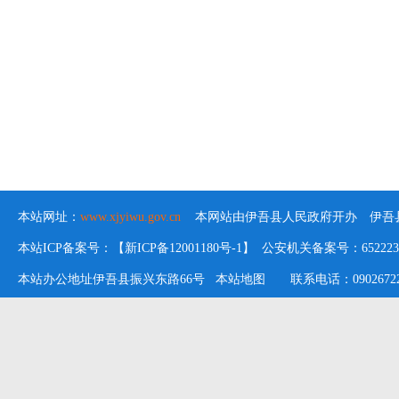
本站网址：
www.xjyiwu.gov.cn
本网站由伊吾县人民政府开办 伊吾县
本站ICP备案号：【新ICP备12001180号-1】 公安机关备案号：652223020
本站办公地址伊吾县振兴东路66号
本站地图
联系电话：09026722