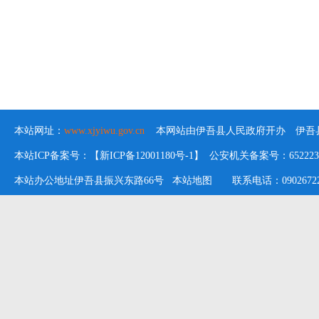
本站网址：
www.xjyiwu.gov.cn
本网站由伊吾县人民政府开办 伊吾县
本站ICP备案号：【新ICP备12001180号-1】 公安机关备案号：652223020
本站办公地址伊吾县振兴东路66号
本站地图
联系电话：09026722