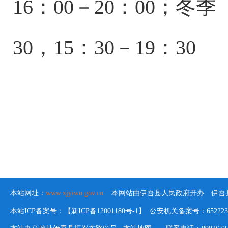
16：00－20：00；冬季
30，15：30－19：30
本站网址：
www.xjyiwu.gov.cn
本网站由伊吾县人民政府开办 伊吾县
本站ICP备案号：【新ICP备12001180号-1】 公安机关备案号：652223020