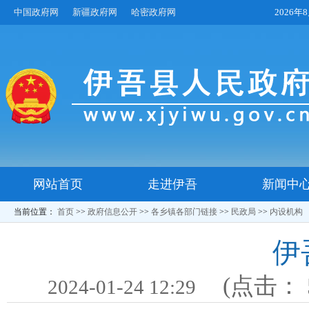
中国政府网
新疆政府网
哈密政府网
2026
网站首页
走进伊吾
新闻中
当前位置：
首页
>>
政府信息公开
>>
各乡镇各部门链接
>>
民政局
>>
内设机构
伊
(点击：
2024-01-24 12:29