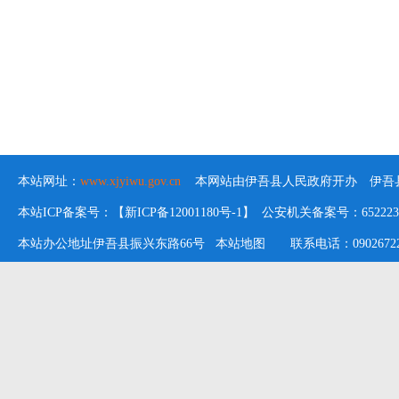
本站网址：
www.xjyiwu.gov.cn
本网站由伊吾县人民政府开办 伊吾县
本站ICP备案号：【新ICP备12001180号-1】 公安机关备案号：652223020
本站办公地址伊吾县振兴东路66号
本站地图
联系电话：09026722