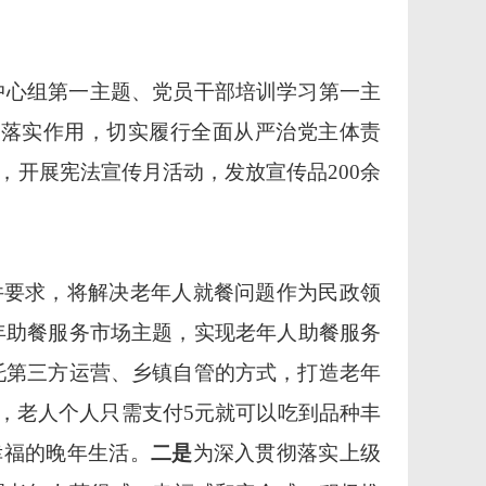
中心组第一主题、党员干部培训学习第一主
保落实作用，切实履行全面从严治党主体责
单，开展宪法宣传月活动，
发放宣传品
200余
件要求，将解决老年人就餐问题作为民政领
年助餐服务市场主题，
实现老年人助餐服务
托第三方运
营、乡镇自管的方式，打造老年
元，老人个人只需支付5元就可以吃到品种丰
幸福的晚年生活。
二是
为深入贯彻落实
上级