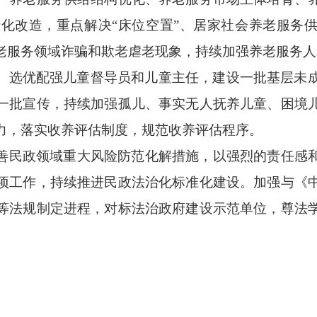
老化改造，重点解决
“床位空置”、居家社会养老服务
老服务领域诈骗和欺老虐老现象，持续加强养老服务人
。
选优配强儿童督导员和儿童主任，建设一批基层未
一批宣传，持续加强孤儿、事实无人抚养儿童、困境
力，落实收养评估制度，规范收养评估程序。
善民政领域重大风险防范化解措施，以强烈的责任感
项工作，持续推进民政法治化标准化建设。加强与《
等法规制定进程，对标法治政府建设示范单位，尊法