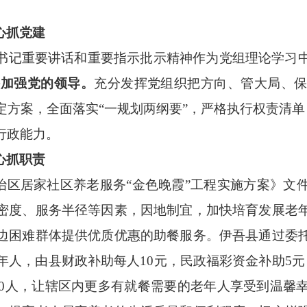
心抓党建
书记重要讲话和重要指示批示精神作为党组理论学习
持加强党的领导。
充分发挥党组织把方向、管大局、
定方案，全面落实
“一规划两纲要”，严格执行权责清
行政能力。
心抓职责
治区居家社区养老服务
“金色晚霞”工程实施方案》文
密度、服务半径等因素，因地制宜，加快培育发展老
边困难群体提供优质优惠的助餐服务。伊吾县通过委
年人，由县财政补助每人10元，民政福彩资金补助5
0人，
让辖区内更多有就餐需要的老年人享受到温馨