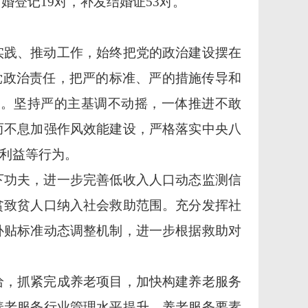
离婚登记19对，补发结婚证53对。
实践、推动工作，始终把党的政治建设摆在
党政治责任，把严的标准、严的措施传导和
效。坚持严的主基调不动摇，一体推进不敢
而不息加强作风效能建设，
严格落实中央八
利益等行为。
下功夫，进一步完善低收入人口动态监测信
贫致贫人口纳入社会救助范围。充分发挥社
补贴标准动态调整机制，进一步根据救助对
给，抓紧完成养老项目，加快构建养老服务
养老服务行业管理水平提升、养老服务要素