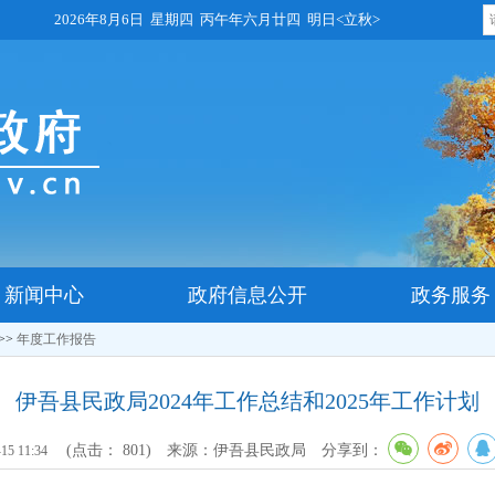
2026年8月6日 星期四 丙午年六月廿四 明日<立秋>
新闻中心
政府信息公开
政务服务
>>
年度工作报告
伊吾县民政局2024年工作总结和2025年工作计划
(点击：
801
)
来源：伊吾县民政局
分享到：
-15 11:34