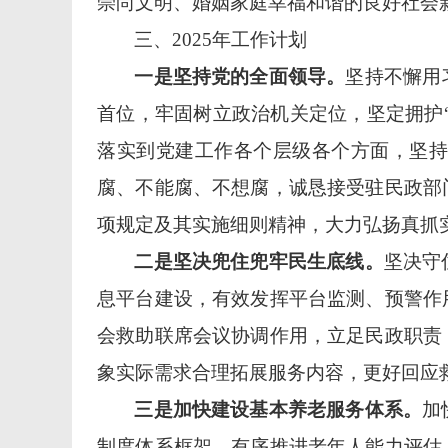
崇尚文明、婚姻家庭幸福和谐的良好社会
三、
2025年工作计划
一
是
坚持党的全面领导。
坚持不懈用
首位，牢固树立政治机关定位，
坚定拥护
落实到党建工作各个层级各个方面，坚持
腐、不能腐、不想腐，诚恳接受驻民政部
项规定及其实施细则精神
，大力弘扬真抓
二是坚决兜住兜牢民生底线。
坚决守
息平台建设，有效发挥平台监测、预警作
会救助联席会议协调作用，立足民政职责
象实际需求合理拓展服务内容，更好回应
三是加快建设基本养老服务体系。
加
制度体系框架。有序推进老年人能力评估