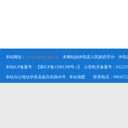
本站网址：
www.xjyiwu.gov.cn
本网站由伊吾县人民政府开办 伊吾县
本站ICP备案号：【新ICP备12001180号-1】 公安机关备案号：652223020
本站办公地址伊吾县振兴东路66号
本站地图
联系电话：09026722