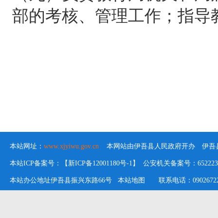
部的考核、管理工作；指导
本站网址：
www.xjyiwu.gov.cn
本网站由伊吾县人民政府开办 伊吾县
本站ICP备案号：【新ICP备12001180号-1】 公安机关备案号：652223020
本站办公地址伊吾县振兴东路66号
本站地图
联系电话：09026722