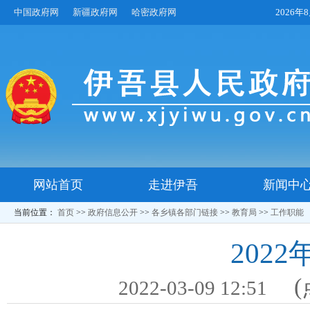
中国政府网
新疆政府网
哈密政府网
2026
网站首页
走进伊吾
新闻中
当前位置：
首页
>>
政府信息公开
>>
各乡镇各部门链接
>>
教育局
>>
工作职能
202
(
2022-03-09 12:51