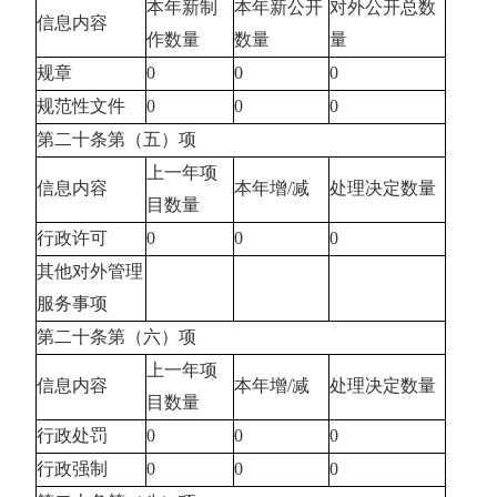
本年新制
本年新公开
对外公开总数
信息内容
作数量
数量
量
规章
0
0
0
规范性文件
0
0
0
第二十条第（五）项
上一年项
信息内容
本年增
/减
处理决定数量
目数量
行政许可
0
0
0
其他对外管理
服务事项
第二十条第（六）项
上一年项
信息内容
本年增
/减
处理决定数量
目数量
行政处罚
0
0
0
行政强制
0
0
0