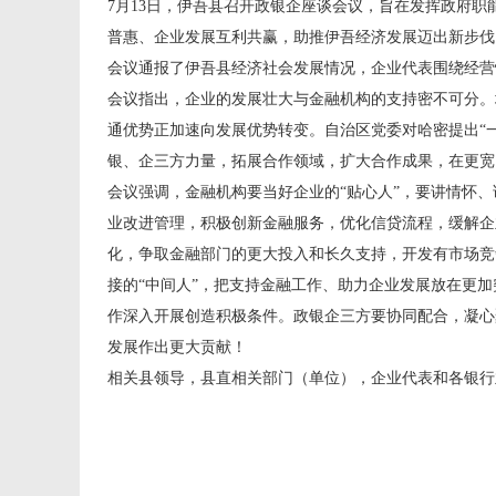
7月13日，伊吾县召开政银企座谈会议，旨在发挥政府
普惠、企业发展互利共赢，助推伊吾经济发展迈出新步伐
会议通报了伊吾县经济社会发展情况，企业代表围绕经营
会议指出，企业的发展壮大与金融机构的支持密不可分。
通优势正加速向发展优势转变。自治区党委对哈密提出“
银、企三方力量，拓展合作领域，扩大合作成果，在更宽
会议强调，金融机构要当好企业的“贴心人”，要讲情怀
业改进管理，积极创新金融服务，优化信贷流程，缓解企
化，争取金融部门的更大投入和长久支持，开发有市场竞
接的“中间人”，把支持金融工作、助力企业发展放在更
作深入开展创造积极条件。政银企三方要协同配合，凝心
发展作出更大贡献！
相关县领导，县直相关部门（单位），企业代表和各银行