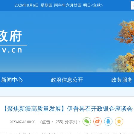
2026年8月6日 星期四 丙午年六月廿四 明日<立秋>
新闻中心
政府信息公开
政务服务
【聚焦新疆高质量发展】伊吾县召开政银企座谈会
(点击：
255
)
分享到：
2023-07-18 00:00