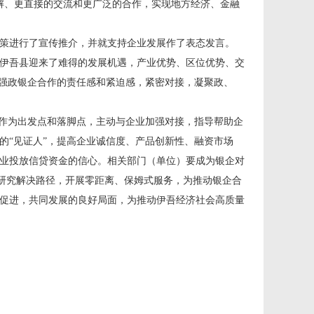
解、更直接的交流和更广泛的合作，实现地方经济、金融
策进行了宣传推介，并就支持企业发展作了表态发言。
伊吾县迎来了难得的发展机遇，产业优势、区位优势、交
增强政银企合作的责任感和紧迫感，紧密对接，凝聚政、
务作为出发点和落脚点，主动与企业加强对接，指导帮助企
的“见证人”，提高企业诚信度、产品创新性、融资市场
业投放信贷资金的信心。相关部门（单位）要成为银企对
”研究解决路径，开展零距离、保姆式服务，为推动银企合
促进，共同发展的良好局面，为推动伊吾经济社会高质量