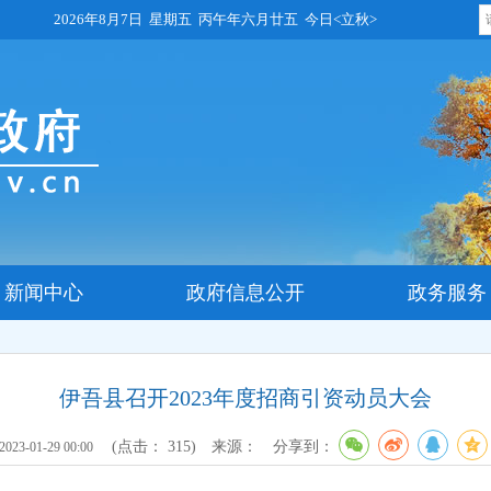
2026年8月7日 星期五 丙午年六月廿五 今日<立秋>
新闻中心
政府信息公开
政务服务
伊吾县召开2023年度招商引资动员大会
(点击：
315
)
来源：
分享到：
2023-01-29 00:00