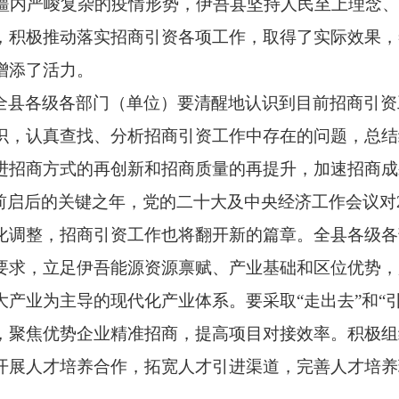
、疆内严峻复杂的疫情形势，伊吾县坚持人民至上理念
，积极推动落实招商引资各项工作，取得了实际效果，
增添了活力。
全县各级各部门（单位）要
清醒地认识到
目前招商引资
识，认真查找、分析招商引资工作中存在的问题，总结
进招商方式的再创新和招商质量的再提升，加速招商成
划承前启后的关键之年，党的二十大及中央经济工作会议对
化调整，招商引资工作也将翻开新的篇章。全县各级各
要求，立足伊吾能源资源禀赋、产业基础和区位优势，
产业为主导的现代化产业体系。要采取“走出去”和“
，聚焦优势企业精准招商，提高项目对接效率。积极组
开展人才培养合作，拓宽人才引进渠道，完善人才培养