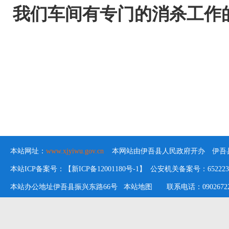
我们车间有专门的消杀工作
本站网址：
www.xjyiwu.gov.cn
本网站由伊吾县人民政府开办 伊吾县
本站ICP备案号：【新ICP备12001180号-1】 公安机关备案号：652223020
本站办公地址伊吾县振兴东路66号
本站地图
联系电话：09026722