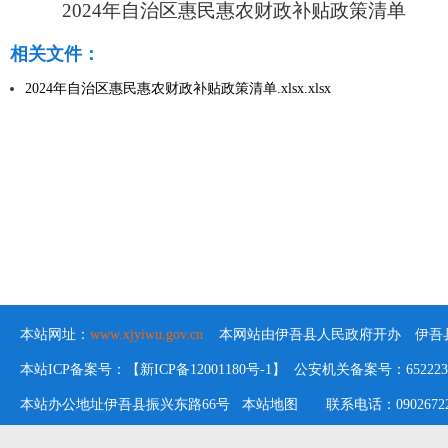
2024年自治区惠民惠农财政补贴政策清单
相关文件：
2024年自治区惠民惠农财政补贴政策清单.xlsx.xlsx
本站网址：
www.xjyiwu.gov.cn
本网站由伊吾县人民政府开办 伊吾县
本站ICP备案号：【新ICP备12001180号-1】 公安机关备案号：652223020
本站办公地址伊吾县振兴东路66号
本站地图
联系电话：09026722