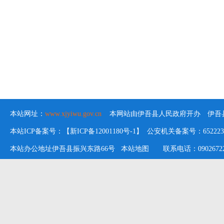
本站网址：
www.xjyiwu.gov.cn
本网站由伊吾县人民政府开办 伊吾县
本站ICP备案号：【新ICP备12001180号-1】 公安机关备案号：652223020
本站办公地址伊吾县振兴东路66号
本站地图
联系电话：09026722