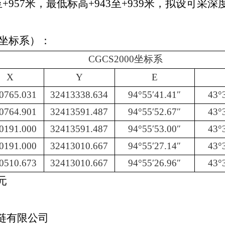
+957米，最低标高+943至+939米，拟设可采深度
00坐标系）：
CGCS2000坐标系
X
Y
E
0765.031
32413338.634
94°55′41.41″
43°
0764.901
32413591.487
94°55′52.67″
43°
0191.000
32413591.487
94°55′53.00″
43°
0191.000
32413010.667
94°55′27.14″
43°
0510.673
32413010.667
94°55′26.96″
43°
元
链有限公司