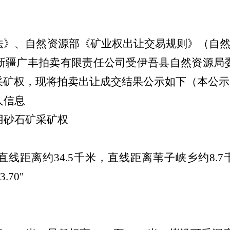
法》、自然资源部《矿业权出让交易规则》（自
新疆广丰拍卖有限责任公司受
伊吾县自然资源局
采矿权
，现将拍卖出让成交结果公示如下（本公示
人信息
用砂石矿采矿权
线距离约34.5千米，直线距离苇子峡乡约8.7千
.70"