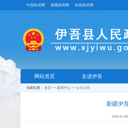
中国政府网
新疆政府网
哈密政府网
网站首页
走进伊吾
当前位置：
首页
>>
新闻中心
>>
公示公告
新疆伊
2026-01-08