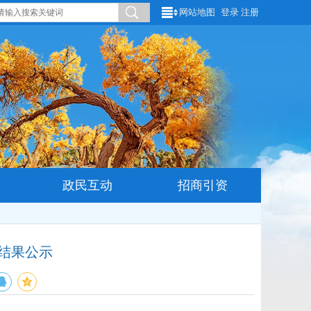
网站地图
登录
注册
政民互动
招商引资
结果公示