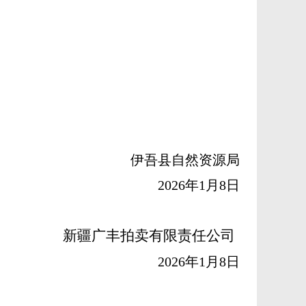
伊吾县自然资源局
202
6
年
1
月
8
日
新疆广丰拍卖有限责任公司
202
6
年
1
月
8
日