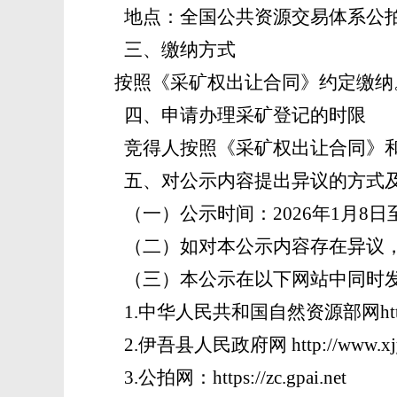
地点：全国公共资源交易体系公
三、缴纳方式
按照《采矿权出让合同》约定缴纳
四、
申请办理采矿登记的时限
竞得人按照《采矿权出让合同》
五、
对公示内容提出异议的方式
（一）
公示时间：
202
6
年
1
月
8
日
（二）
如对本公示内容存在异议
（三）
本公示在以下网站中同时
1.中华人民共和国自然资源部网https://
2.伊吾县人民政府网 http://www.xjyi
3
.公拍网：
https://zc.gpai.net