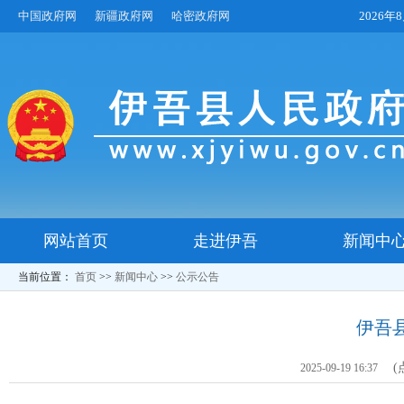
中国政府网
新疆政府网
哈密政府网
2026
网站首页
走进伊吾
新闻中
当前位置：
首页
>>
新闻中心
>>
公示公告
伊吾
(
2025-09-19 16:37