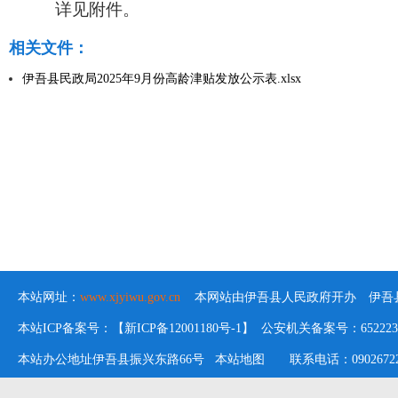
详见附件。
相关文件：
伊吾县民政局2025年9月份高龄津贴发放公示表.xlsx
本站网址：
www.xjyiwu.gov.cn
本网站由伊吾县人民政府开办 伊吾县
本站ICP备案号：【新ICP备12001180号-1】 公安机关备案号：652223020
本站办公地址伊吾县振兴东路66号
本站地图
联系电话：09026722