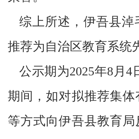
综上所述，伊吾县淖
推荐为自治区教育系统
公示期为
2025
年
8
月
4
期间，如对拟推荐集体
等方式向伊吾县教育局