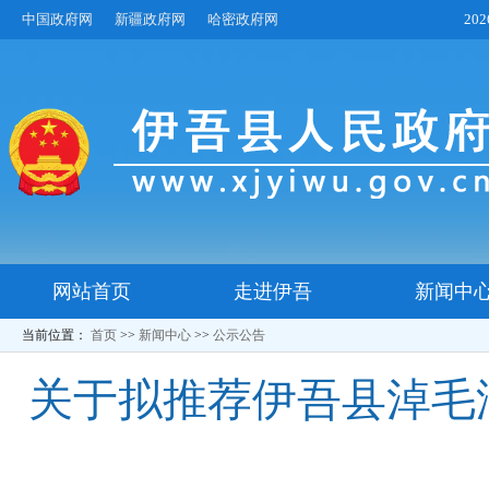
中国政府网
新疆政府网
哈密政府网
20
网站首页
走进伊吾
新闻中
当前位置：
首页
>>
新闻中心
>>
公示公告
关于拟推荐伊吾县淖毛