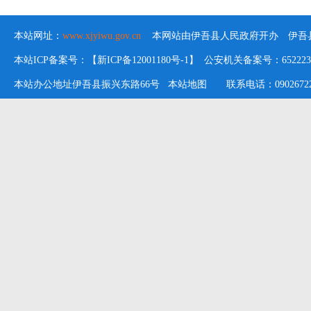
本站网址：
www.xjyiwu.gov.cn
本网站由伊吾县人民政府开办 伊吾县
本站ICP备案号：【新ICP备12001180号-1】 公安机关备案号：652223020
本站办公地址伊吾县振兴东路66号
本站地图
联系电话：09026722