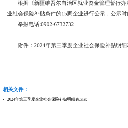
根据《新疆维吾尔自治区就业资金管理暂行办
业社会保险补贴条件
的
15家企业进行公示，
公示时
举报
电话
:0902-6
732732
附件
：202
4
年第
三
季度企业社会保险补贴
明细
相关文件：
2024年第三季度企业社会保险补贴明细表.xlsx