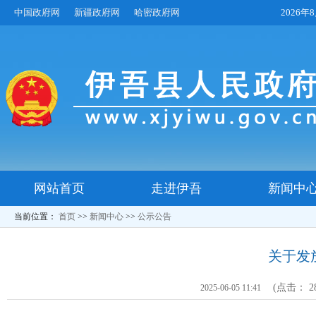
中国政府网
新疆政府网
哈密政府网
2026
网站首页
走进伊吾
新闻中
当前位置：
首页
>>
新闻中心
>>
公示公告
关于发
(点击：
2
2025-06-05 11:41