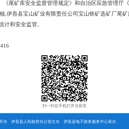
、《尾矿库安全监督管理规定》和自治区应急管理厅
场复核,伊吾县宝山矿业有限责任公司宝山铁矿选矿厂尾
库统计和安全监管。
2416
扫一扫在手机打开当前页
办 伊吾县人民政府办公室主办 伊吾县电子政务服务中心承办