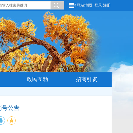
网站地图
登录
注册
政民互动
招商引资
销号公告