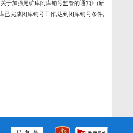
《关于加强尾矿库闭库销号监管的通知》
(新
矿库已完成闭库销号工作,达到闭库销号条件,