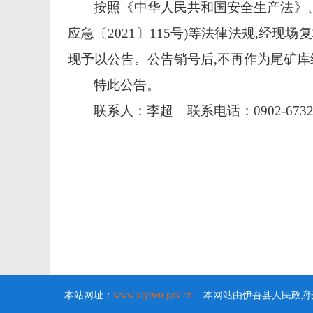
按照《中华人民共和国安全生产法》
应
急〔
2021〕
115号)等法律法规,经现
现予以公告。公告销号后,不再作为尾矿
特此公告。
联系人：
李超
联系电话
：
0902-673
本站网址：
www.xjyiwu.gov.cn
本网站由伊吾县人民政府开