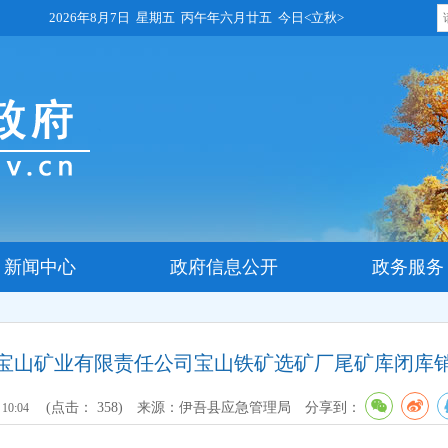
2026年8月7日 星期五 丙午年六月廿五 今日<立秋>
新闻中心
政府信息公开
政务服务
宝山矿业有限责任公司宝山铁矿选矿厂尾矿库闭库
(点击：
358
)
来源：伊吾县应急管理局
分享到：
 10:04