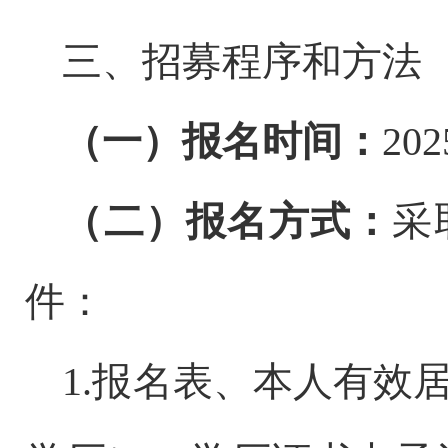
三
、
招募
程序和方法
（
一
）
报名
时间
：
202
（二）报名方式：
采
件：
1.
报名表、
本人有效