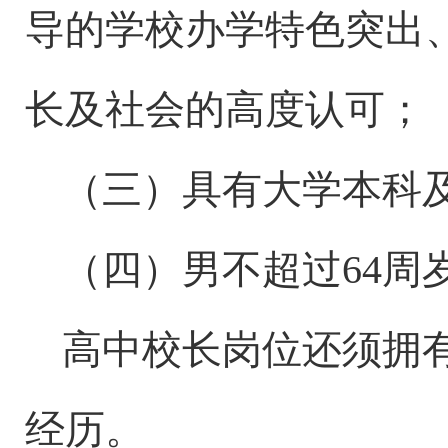
导的学校办学特色突出
长及社会的高度认可；
（
三
）
具有大学本科
（
四
）男不超过
6
4
周
高中校长岗位还须拥
经历。