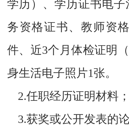
学历）、学历证书电子
务资格证书、教师资
件
、
近
3
个月体检证明
身生活电子照片
1
张。
2.
任职经历证明材料
3
.
获奖或公开发表的