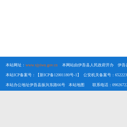
本站网址：
www.xjyiwu.gov.cn
本网站由伊吾县人民政府开办 伊吾县
本站ICP备案号：【新ICP备12001180号-1】 公安机关备案号：652223020
本站办公地址伊吾县振兴东路66号
本站地图
联系电话：09026722