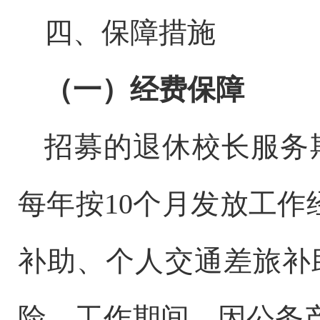
四
、保障措施
（
一
）
经费保障
招募的退休校长
服务
每年
按
10
个月发放工作
补助、个人交通差旅补
险。工作期间，因公务