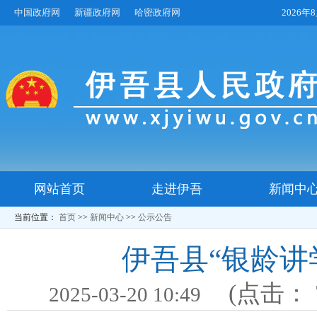
中国政府网
新疆政府网
哈密政府网
2026
网站首页
走进伊吾
新闻中
当前位置：
首页
>>
新闻中心
>>
公示公告
伊吾县“银龄讲
(点击：
2025-03-20 10:49