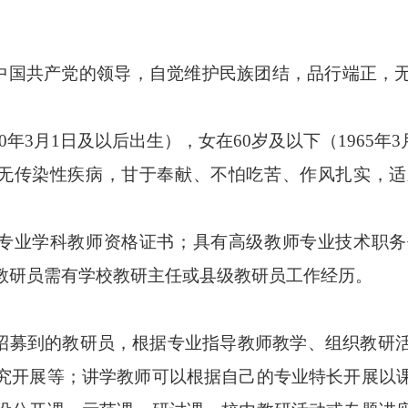
中国共产党的领导，自觉维护民族团结，
品行端正，
60年3月1日及以后出生），女在60岁及以下（1965年
无传染性疾病，
甘于奉献、不怕吃苦、作风扎实，适
专业学科教师资格证书；具有
高级教师
专业技术职务
教研员需有学校教研主任或县级教研员工作经历。
招募到的
教研员，根据专业指导教师教学、组织教研
究开展等；讲学
教师可以根据自己的专业特长开展以