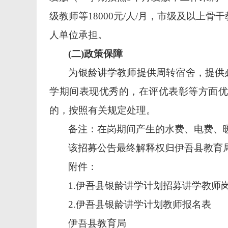
级教师等
18000元/人/月，市级及以上骨
人单位承担。
(二)政策保障
为
银龄
讲学教师提供周转宿舍
，
提供
学期间表现优秀的，在评优表彰等方面优
的
，按照有关规定处理。
备注：在岗期间产生的水费、电费、
该招募公告最终解释权归伊吾县教育
附件：
1.伊吾县银龄讲学计划招募讲学教师
2.伊吾县银龄讲学计划教师报名表
伊吾县教育局