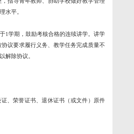
座，指导青年教师
、
协助学校做好教学管理
理水平。
于
1学
期
，鼓励考核合格的连续讲学
。
讲学
按协议要求履行义务、教学任务完成质量不
以解除协议。
级证、荣誉证书、退休证书（或文件）原件