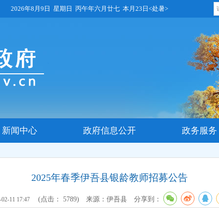
2026年8月9日 星期日 丙午年六月廿七 本月23日<处暑>
新闻中心
政府信息公开
政务服务
2025年春季伊吾县银龄教师招募公告
(点击：
5789
)
来源：伊吾县
分享到：
-02-11 17:47