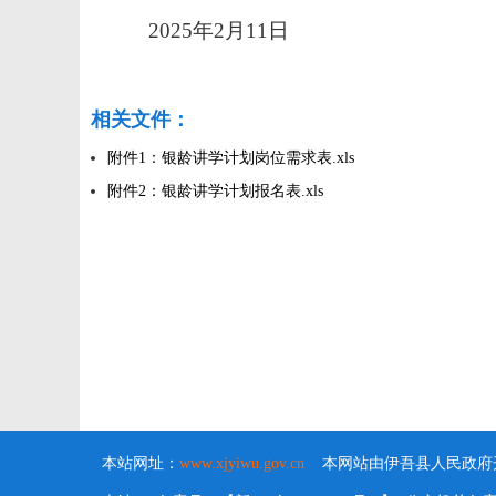
2025年2月11日
相关文件：
附件1：银龄讲学计划岗位需求表.xls
附件2：银龄讲学计划报名表.xls
本站网址：
www.xjyiwu.gov.cn
本网站由伊吾县人民政府开