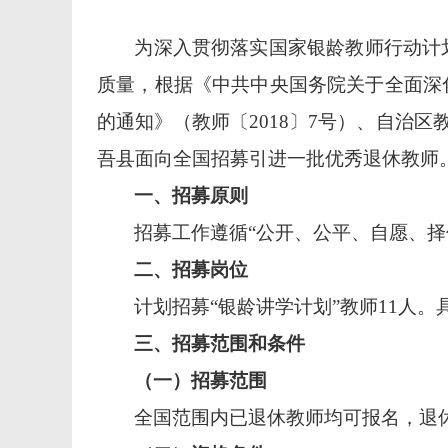
为深入贯彻落实国家银龄教师行动计
质量，根据《中共中央国务院关于全面深
的通知》（教师〔
2018〕7号）
、自治区
吾县面向全国招募引进一批优秀退休教师
一、招募原则
招募工作遵循
“公开、公平、自愿、择
二、招募岗位
计划招募
“银龄讲学计划”教师11人
三、招募范围和条件
（一）招募范围
全国范围内已退休教师均可报名，退