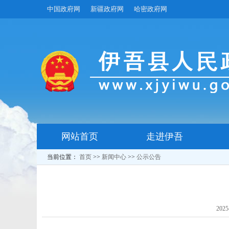
中国政府网
新疆政府网
哈密政府网
网站首页
走进伊吾
当前位置：
首页
>>
新闻中心
>>
公示公告
2025