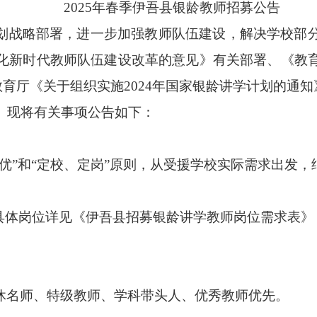
2025年春季伊吾县银龄教师招募公告
划战略部署，进一步加强教师队伍建设，解决学校部
化新时代教师队伍建设改革的意见》有关部署、
《教
教育厅《关于组织实施
2024年国家银龄讲学计划的通知
。现将有关事项公告如下：
优”和“定校、定岗”原则，
从受援学校实际需求出发，
。具体岗位详见《伊吾县招募银龄讲学教师岗位需求表》
休名师、
特级教师、
学科带头人、优秀
教师
优先。