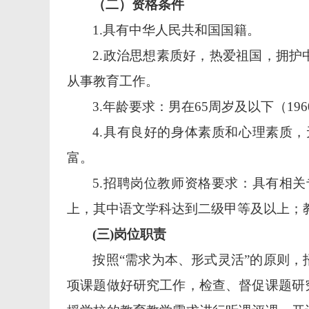
（二）资格条件
1.具有中华人民共和国国籍。
2.政治
思想素质好，
热爱祖国，拥护
从事教育工作。
3.
年龄要求：男在
65周岁及以下（19
4.具有良好的身体素质和心理素质，
富。
5
.招聘岗位教师资格要求
：
具有相关
上，其中语文学科达到二级甲等及以上；
(三)岗位职责
按照
“需求为本、形式灵活”的原则，
项课题做好研究工作，检查、督促课题研