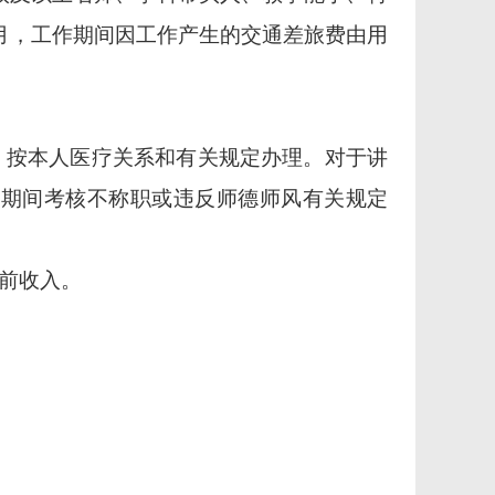
元/人/月，工作期间因工作产生的交通差旅费由用
，按本人医疗关系和有关规定办理。对于讲
学期间考核不称职或
违反师德师风有关规定
前收入。