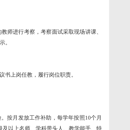
的教师进行考察，考察面试采取现场讲课、
示。
议书上岗任教，履行岗位职责。
险。按月发放工作补助，每学年按照
10个月
级及以上名师、学科带头人、教学能手、特