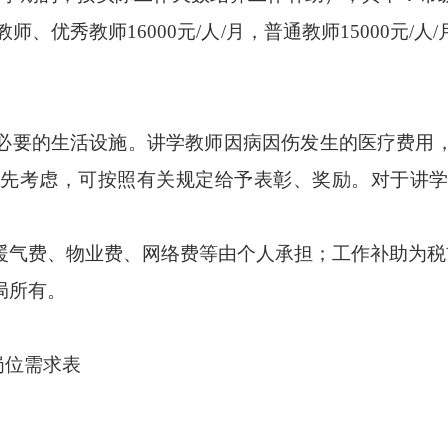
干教师、优秀教师16000元/人/月，普通教师15000
必要的生活设施。讲学教师因病因伤发生的医疗费用
先考虑，可按照有关规定给予表彰、奖励。对于讲
暖气费、物业费、网络费等由个人承担；工作补助为税
局所有。
岗位需求表