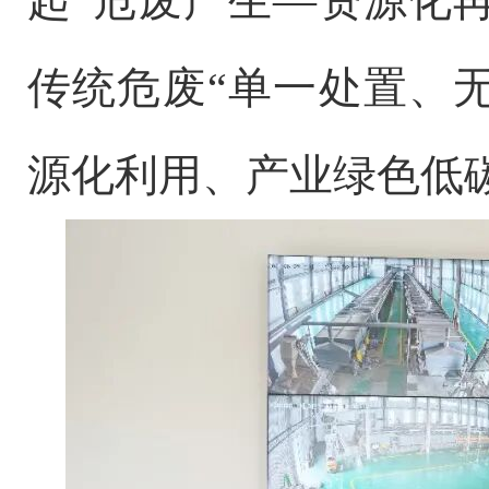
起
“
危废产生
—
资源化
传统危废
“
单一处置、
源化利用、产业绿色低