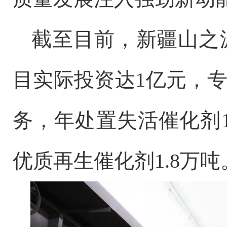
截至目前，新疆山之
目实际投资达
1
亿元，
务，年处置失活催化剂
优质再生催化剂
1.8
万吨