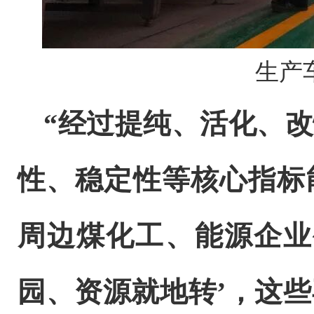
生产
“
经过提纯、活化、改
性、稳定性等核心指标
周边煤化工、能源企业
园、资源就地转
’
，这些