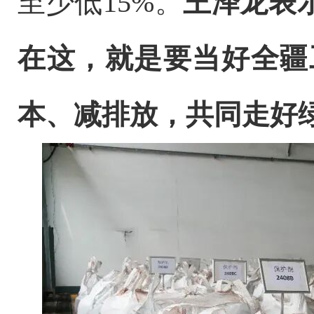
至少低
15%
。
王泽龙表
在这，就是要当好全疆
本、减排放，共同走好