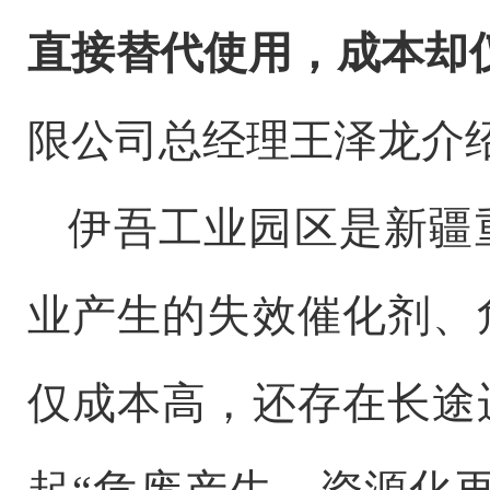
直接替代使用，成本却
限公司总经理王泽龙介
伊吾工业园区是新疆
业产生的失效催化剂、
仅成本高，还存在长途