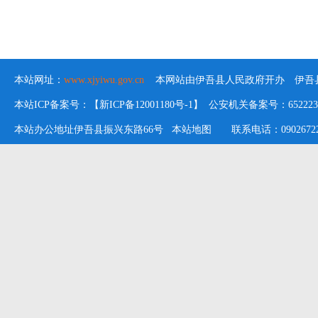
本站网址：
www.xjyiwu.gov.cn
本网站由伊吾县人民政府开办 伊吾县
本站ICP备案号：【新ICP备12001180号-1】 公安机关备案号：652223020
本站办公地址伊吾县振兴东路66号
本站地图
联系电话：09026722