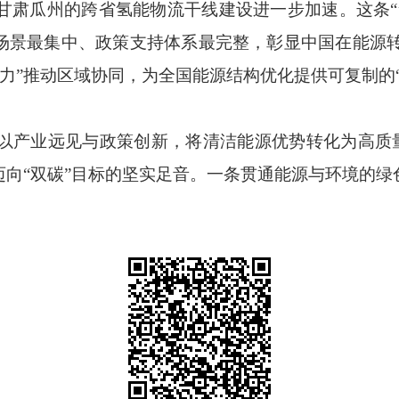
甘肃瓜州的跨省氢能物流干线建设进一步加速。这条
“
场景最集中、政策支持体系最完整，彰显中国在能源
力
”
推动区域协同，为全国能源结构优化提供可复制的
以产业远见与政策创新，将清洁能源优势转化为高质
迈向
“
双碳
”
目标的坚实足音。一条贯通能源与环境的绿