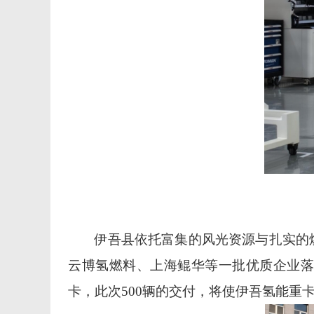
伊吾县依托富集的风光资源与扎实的
云博氢燃料、上海鲲华等一批优质企业
卡，此次
500
辆的交付，将使伊吾氢能重