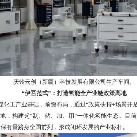
庆铃云创（新疆）科技发展有限公司生产车间。
“
伊吾范式
”
：打造氢能全产业链政策高地
煤化工产业基础，前瞻布局，通过
“
政策扶持
+
场景开
落地，构建起
“
制、储、加、用
”
一体化氢能生态。目前
卡保有量跻身全国前列，形成闭环发展的产业标杆。