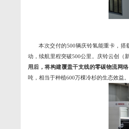
本次交付的
500
辆庆铃氢能重卡，搭
动，续航里程突破
500
公里。庆铃云创（
用后，将构建覆盖干支线的零碳物流网络
吨，相当于种植
600
万棵冷杉的生态效益