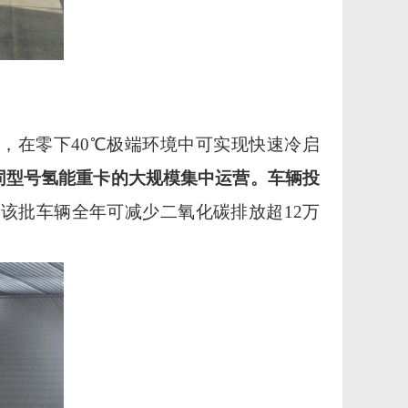
，在零下
40℃
极端环境中可实现快速冷启
同型号氢能重卡的大规模集中运营。车辆投
，该批车辆全年可减少二氧化碳排放超
12
万