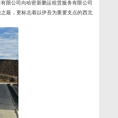
展有限公司向哈密新鹏运租赁服务有限公司
模之最，更标志着以伊吾为重要支点的西北