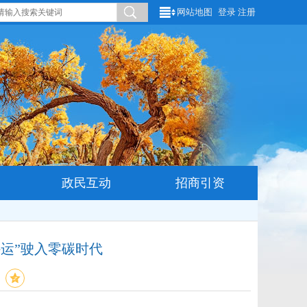
网站地图
登录
注册
政民互动
招商引资
外运”驶入零碳时代