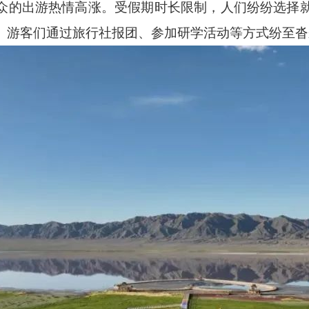
众的出游热情高涨。受假期时长限制，人们纷纷选择
。游客们通过旅行社报团、参加研学活动等方式纷至沓