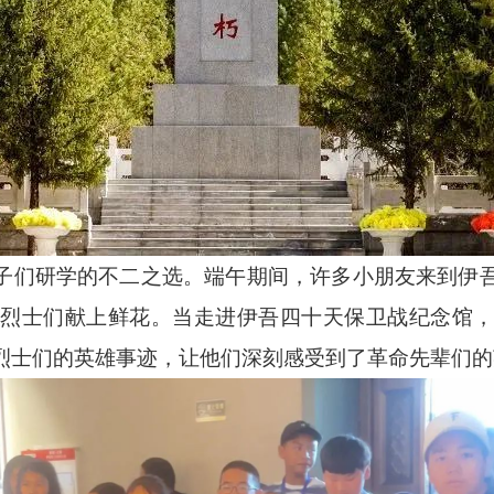
子们研学的不二之选。端午期间，许多小朋友来到伊
烈士们献上鲜花。当走进伊吾四十天保卫战纪念馆
烈士们的英雄事迹，让他们深刻感受到了革命先辈们的