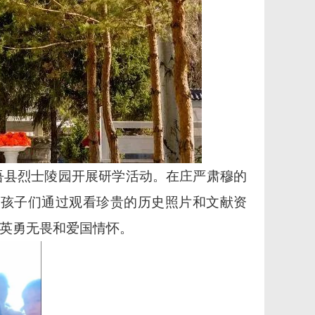
吾县烈士陵园开展研学活动。在庄严肃穆的
，孩子们通过观看珍贵的历史照片和文献资
英勇无畏和爱国情怀。