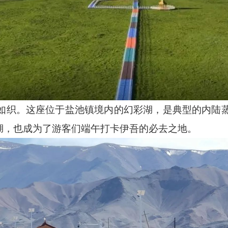
如织。这座位于盐池镇境内的幻彩湖，是典型的内陆
”湖，也成为了游客们端午打卡伊吾的必去之地。