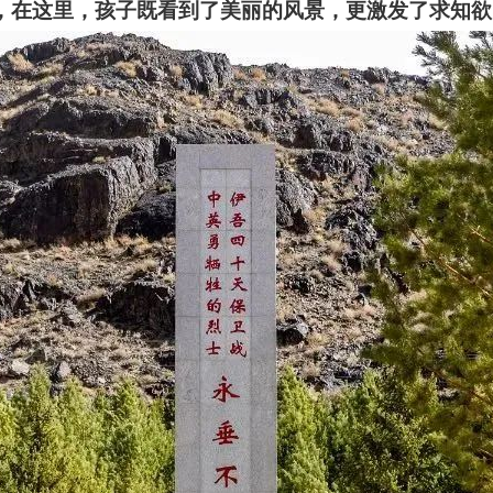
，在这里，孩子既看到了美丽的风景，更激发了求知欲