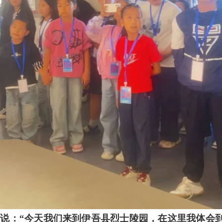
义说：“今天我们来到伊吾县烈士陵园，在这里我体会