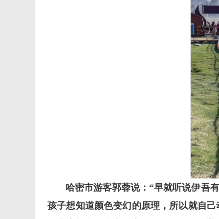
哈密市游客郭蓉说：
“早就听说伊吾
孩子想知道颜色变幻的原理，所以就自己