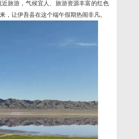
就近旅游，气候宜人、旅游资源丰富的红色
来，让伊吾县在这个端午假期热闹非凡。