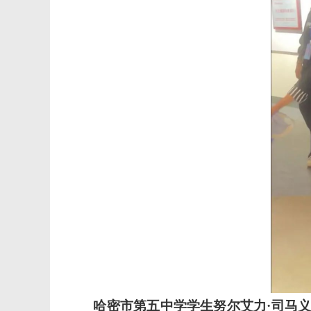
哈密市第五中学学生努尔艾力
·司马