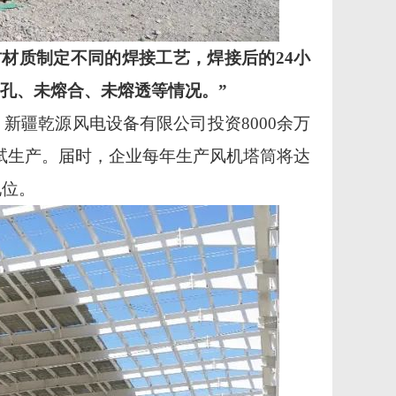
材质制定不同的焊接工艺，焊接后的24小
气孔、未熔合、未熔透等情况。”
年，新疆乾源风电设备有限公司投资8000余万
现试生产。届时，企业每年生产风机塔筒将达
地位。