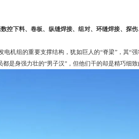
括数控下料、卷板、纵缝焊接、组对、环缝焊接、探伤
发电机组的重要支撑结构，犹如巨人的
“脊梁”，其“
都是身强力壮的“男子汉”，但他们干的却是精巧细致的