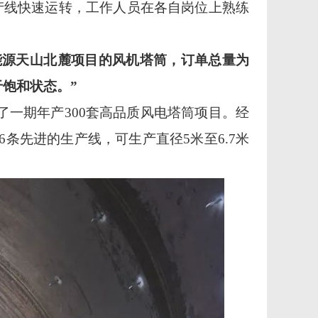
产线快速运转，工作人员在各自岗位上熟练
能源天山北麓项目的风机塔筒，订单总量为
于饱和状态。”
了一期年产300套高品质风电塔筒项目。经
条先进的生产线，可生产直径5米至6.7米