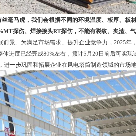
有丝毫马虎，我们会根据不同的环境温度、板厚、板材
00%MT探伤、焊接接头RT探伤，不能有裂纹、夹渣、
展前景。为满足市场需求、提升企业竞争力，
2025
体进度已经完成80%左右，预计5月20日前后可实
提升，进一步巩固和拓展企业在风电塔筒制造领域的市场