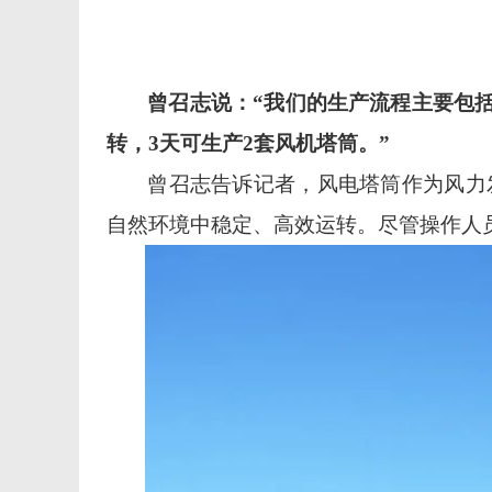
曾召志说：
“我们的生产流程主要包
转，3天可生产2套风机塔筒。”
曾召志告诉记者，风电塔筒作为风力
自然环境中稳定、高效运转。尽管操作人员