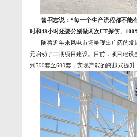
曾召志说：
“每一个生产流程都不能
时和48小时还要分别做两次UT探伤、1
随着近年来风电市场呈现出广阔的发
元启动了二期项目建设。目前，项目建设整
到500套至600套，实现产能的跨越式