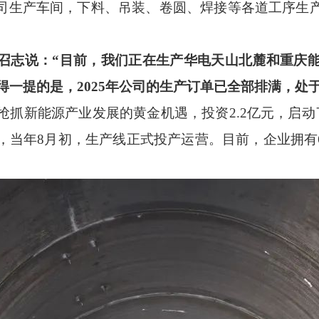
司生产车间，下料、吊装、卷圆、焊接等各道工序生
。
召志说：
“目前，我们正在生产华电天山北麓和重庆
值得一提的是，2025年公司的生产订单已全部排满，处
司抢抓新能源产业发展的黄金机遇，投资2.2亿元，启动
当年8月初，生产线正式投产运营。目前，企业拥有6