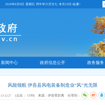
2026年8月9日 星期日 丙午年六月廿七 本月23日<处暑>
新闻中心
政府信息公开
政务服务
风能领航 伊吾县风电装备制造业“风”光无限
(点击：
1199
)
来源：伊吾零距离
分享到：
-13 12:27