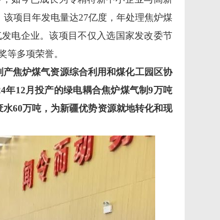
。该项目年发电量达27亿度，年处理焦炉煤
气发电企业。该项目不仅入选国家发改委节
奖等多项荣誉。
解副产焦炉煤气资源综合利用和
煤化工园区协
024年12月投产的绿电耦合焦炉煤气制9万吨
废水60万吨，为新疆优势资源就地转化和
现