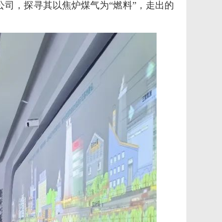
公司，探寻其以焦炉煤气为“燃料”，走出的