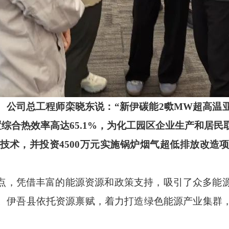
。
公司总工程师栾晓东说：
“新伊碳能2㗵MW超高温
置综合热效率高达65.1%，为化工园区企业生产和居
技术，并投资4500万元实施锅炉烟气超低排放改造
点，凭借丰富的能源资源和政策支持，吸引了众多能
。伊吾县依托资源禀赋，着力打造绿色能源产业集群