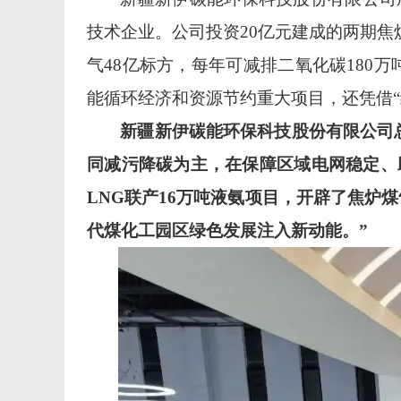
技术企业。公司投资20亿元建成的两期焦
气48亿标方，每年可减排二氧化碳18
能循环经济和资源节约重大项目，还凭借
新疆新伊碳能环保科技股份有限公司
同减污降碳为主，
在保障区域电网稳定、
LNG联产16万吨液氨项目，开辟了焦炉
代煤化工园区
绿色发展注入新动能。
”