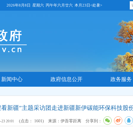
2026年8月8日 星期六 丙午年六月廿六 本月23日<处暑>
新闻中心
政府信息公开
政务服务
程看新疆”主题采访团走进新疆新伊碳能环保科技股
(点击：
1601
)
来源：伊吾零距离
分享到：
-23 20:01