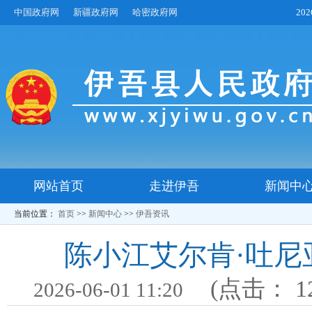
中国政府网
新疆政府网
哈密政府网
20
网站首页
走进伊吾
新闻中
当前位置：
首页
>>
新闻中心
>>
伊吾资讯
陈小江艾尔肯·吐尼
(点击：
1
2026-06-01 11:20