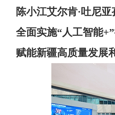
陈小江艾尔肯
·吐尼亚
全面实施
“人工智能+
赋能新疆高质量发展