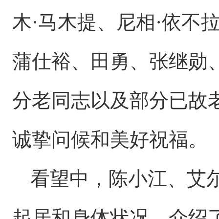
木·马木提、尼相·依不
蒲仕裕、田勇、张继勋
分老同志以及部分已故
诚挚问候和美好祝福。
看望中，陈小江、艾
起居和身体状况，介绍