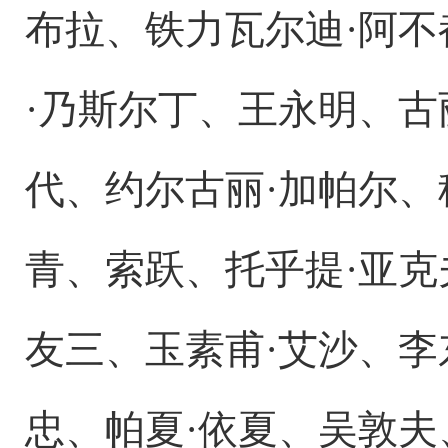
布拉、铁力瓦尔迪·阿不
·乃斯尔丁、王永明、古
代、约尔古丽·加帕尔、
青、索跃、托乎提·亚克
友三、玉素甫·艾沙、李
忠、帕夏·依夏、吴敦