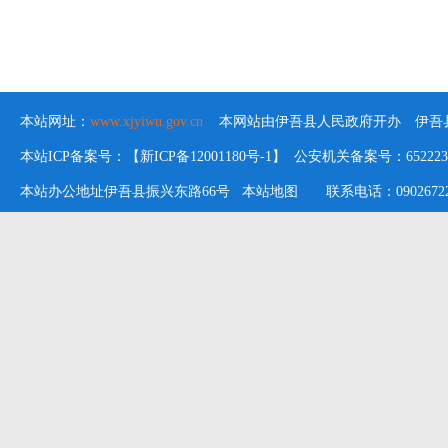
本站网址：
www.xjyiwu.gov.cn
本网站由伊吾县人民政府开办 伊吾县
本站ICP备案号：【新ICP备12001180号-1】 公安机关备案号：652223020
本站办公地址伊吾县振兴东路66号
本站地图
联系电话：09026722