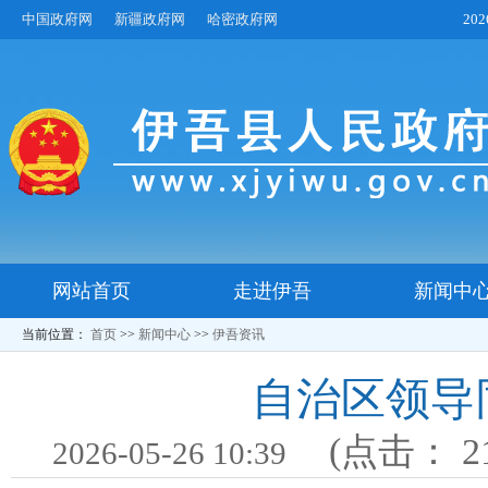
中国政府网
新疆政府网
哈密政府网
20
网站首页
走进伊吾
新闻中
当前位置：
首页
>>
新闻中心
>>
伊吾资讯
自治区领导
(点击：
2
2026-05-26 10:39