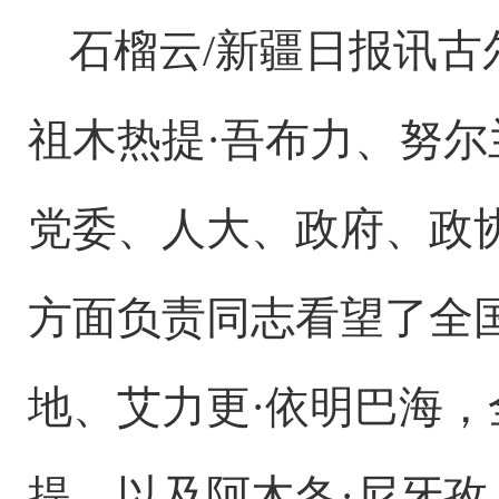
石榴云
/新疆日报讯古
祖木热提·吾布力、努尔
党委、人大、政府、政
方面负责同志看望了全
地、艾力更·依明巴海，
提，以及阿木冬·尼牙孜