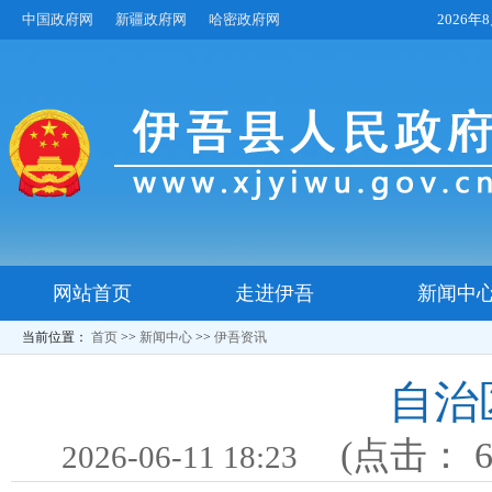
中国政府网
新疆政府网
哈密政府网
2026
网站首页
走进伊吾
新闻中
当前位置：
首页
>>
新闻中心
>>
伊吾资讯
自治
(点击：
2026-06-11 18:23