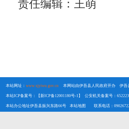
责任编辑：王萌
本站网址：
www.xjyiwu.gov.cn
本网站由伊吾县人民政府开办 伊吾县
本站ICP备案号：【新ICP备12001180号-1】 公安机关备案号：652223020
本站办公地址伊吾县振兴东路66号
本站地图
联系电话：09026722