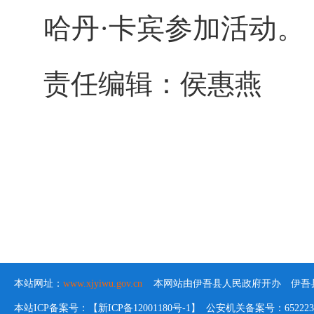
哈丹
·卡宾参加活动。
责任编辑：侯惠燕
本站网址：
www.xjyiwu.gov.cn
本网站由伊吾县人民政府开办 伊吾县
本站ICP备案号：【新ICP备12001180号-1】 公安机关备案号：652223020