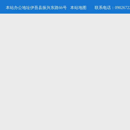
本站办公地址伊吾县振兴东路66号
本站地图
联系电话：09026722