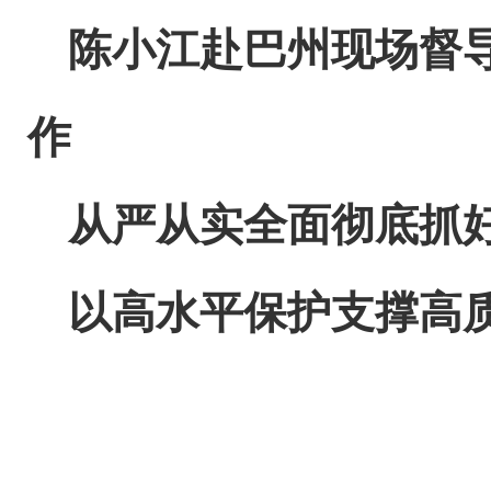
陈小江赴巴州现场督
作
从严从实全面彻底抓
以高水平保护支撑高