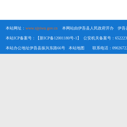
本站网址：
www.xjyiwu.gov.cn
本网站由伊吾县人民政府开办 伊吾县
本站ICP备案号：【新ICP备12001180号-1】 公安机关备案号：652223020
本站办公地址伊吾县振兴东路66号
本站地图
联系电话：09026722