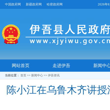
中国政府网
新疆政府网
哈密政府网
2026
网站首页
走进伊吾
新闻中
当前位置：
首页
>>
新闻中心
>>
伊吾资讯
陈小江在乌鲁木齐讲授