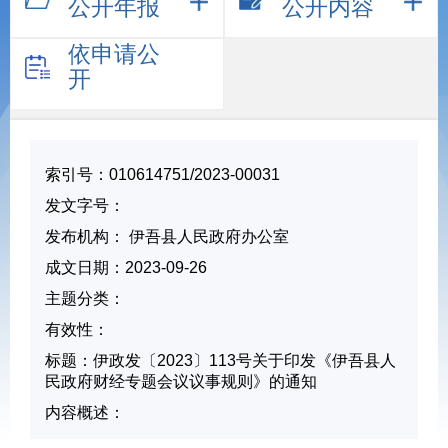
公开年报
公开内容
依申请公
开
索引号：
010614751/2023-00031
发文字号：
发布机构：
伊吾县人民政府办公室
成文日期：
2023-09-26
主题分类：
有
效
性：
标
题：
伊政发〔2023〕113号关于印发《伊吾县人
民政府财经专题会议议事规则》的通知
内容概述：